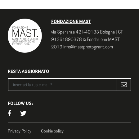
FONDAZIONE MAST
via Speranza 42 I-40133 Bologna | CF
91361890378 © Fondazione MAST
2019
info@mastphotogrant.com
RESTA AGGIORNATO
FOLLOW US:
Privacy Policy
Cookie policy