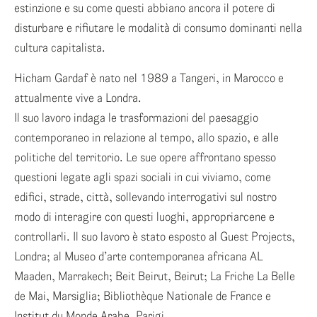
estinzione e su come questi abbiano ancora il potere di
disturbare e rifiutare le modalità di consumo dominanti nella
cultura capitalista.
Hicham Gardaf è nato nel 1989 a Tangeri, in Marocco e
attualmente vive a Londra.
Il suo lavoro indaga le trasformazioni del paesaggio
contemporaneo in relazione al tempo, allo spazio, e alle
politiche del territorio. Le sue opere affrontano spesso
questioni legate agli spazi sociali in cui viviamo, come
edifici, strade, città, sollevando interrogativi sul nostro
modo di interagire con questi luoghi, appropriarcene e
controllarli. Il suo lavoro è stato esposto al Guest Projects,
Londra; al Museo d’arte contemporanea africana AL
Maaden, Marrakech; Beit Beirut, Beirut; La Friche La Belle
de Mai, Marsiglia; Bibliothèque Nationale de France e
Institut du Monde Arabe, Parigi.