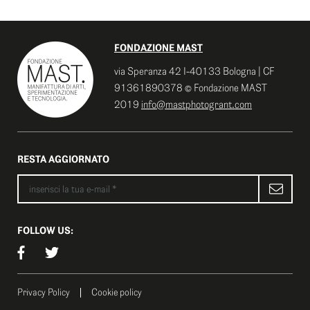
FONDAZIONE MAST
via Speranza 42 I-40133 Bologna | CF
91361890378 © Fondazione MAST
2019
info@mastphotogrant.com
RESTA AGGIORNATO
FOLLOW US:
Privacy Policy
Cookie policy