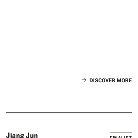
DISCOVER MORE
Jiang Jun
FINALIST