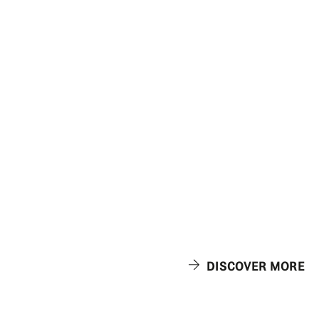
DISCOVER MORE